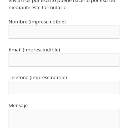
enviarnos por escrito puede hacerlo por escrito
mediante este formulario.
Nombre (imprescindible)
Email (imprescindible)
Teléfono (imprescindible)
Mensaje